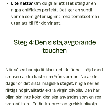
Lite hetta?
Om du gillar ett litet sting är en
nypa chiliflakes perfekt. Det ger en subtil
värme som gifter sig fint med tomatsötman
utan att bli för dominant.
Steg 4: Den sista, avgörande
touchen
När såsen har sjudit klart och du är helt nöjd med
smakerna, dra kastrullen från värmen. Nu är det
dags för det sista, magiska steget: ringla ner en
riktigt högkvalitativ extra virgin olivolja. Den här
oljan ska inte koka, den ska användas som en ren
smaksättare. En fin, kallpressad grekisk olivolja