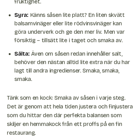
fruktighet.
Syra:
Känns såsen lite platt? En liten skvätt
balsamvinäger eller lite rödvinsvinäger kan
göra underverk och ge den mer liv. Men var
försiktig – tillsätt lite i taget och smaka av.
Sälta:
Även om såsen redan innehåller salt,
behöver den nästan alltid lite extra när du har
lagt till andra ingredienser. Smaka, smaka,
smaka.
Tänk som en kock: Smaka av såsen i varje steg.
Det är genom att hela tiden justera och finjustera
som du hittar den där perfekta balansen som
skiljer en hemmakock från ett proffs på en fin
restaurang.