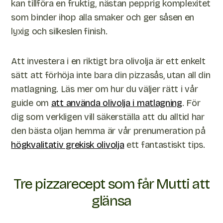
kan tillföra en fruktig, nästan pepprig komplexitet
som binder ihop alla smaker och ger såsen en
lyxig och silkeslen finish.
Att investera i en riktigt bra olivolja är ett enkelt
sätt att förhöja inte bara din pizzasås, utan all din
matlagning. Läs mer om hur du väljer rätt i vår
guide om
att använda olivolja i matlagning
. För
dig som verkligen vill säkerställa att du alltid har
den bästa oljan hemma är vår prenumeration på
högkvalitativ grekisk olivolja
ett fantastiskt tips.
Tre pizzarecept som får Mutti att
glänsa