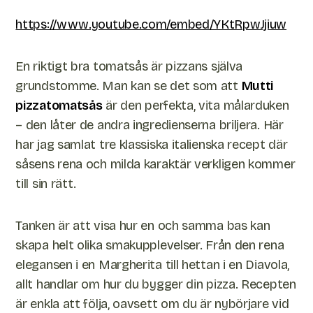
https://www.youtube.com/embed/YKtRpwJjiuw
En riktigt bra tomatsås är pizzans själva
grundstomme. Man kan se det som att
Mutti
pizzatomatsås
är den perfekta, vita målarduken
– den låter de andra ingredienserna briljera. Här
har jag samlat tre klassiska italienska recept där
såsens rena och milda karaktär verkligen kommer
till sin rätt.
Tanken är att visa hur en och samma bas kan
skapa helt olika smakupplevelser. Från den rena
elegansen i en Margherita till hettan i en Diavola,
allt handlar om hur du bygger din pizza. Recepten
är enkla att följa, oavsett om du är nybörjare vid