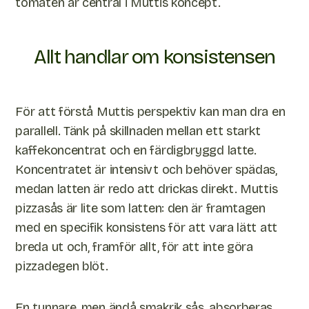
tomaten är central i Muttis koncept.
Allt handlar om konsistensen
För att förstå Muttis perspektiv kan man dra en
parallell. Tänk på skillnaden mellan ett starkt
kaffekoncentrat och en färdigbryggd latte.
Koncentratet är intensivt och behöver spädas,
medan latten är redo att drickas direkt. Muttis
pizzasås är lite som latten: den är framtagen
med en specifik konsistens för att vara lätt att
breda ut och, framför allt, för att inte göra
pizzadegen blöt.
En tunnare, men ändå smakrik sås, absorberas