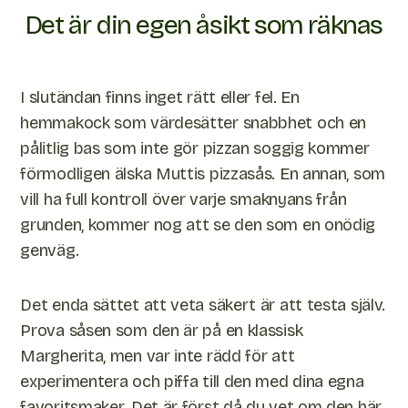
Det är din egen åsikt som räknas
I slutändan finns inget rätt eller fel. En
hemmakock som värdesätter snabbhet och en
pålitlig bas som inte gör pizzan soggig kommer
förmodligen älska Muttis pizzasås. En annan, som
vill ha full kontroll över varje smaknyans från
grunden, kommer nog att se den som en onödig
genväg.
Det enda sättet att veta säkert är att testa själv.
Prova såsen som den är på en klassisk
Margherita, men var inte rädd för att
experimentera och piffa till den med dina egna
favoritsmaker. Det är först då du vet om den här