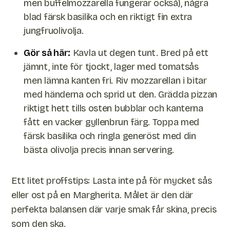
men buffelmozzarella fungerar också), några
blad färsk basilika och en riktigt fin extra
jungfruolivolja.
Gör så här:
Kavla ut degen tunt. Bred på ett
jämnt, inte för tjockt, lager med tomatsås
men lämna kanten fri. Riv mozzarellan i bitar
med händerna och sprid ut den. Grädda pizzan
riktigt hett tills osten bubblar och kanterna
fått en vacker gyllenbrun färg. Toppa med
färsk basilika och ringla generöst med din
bästa olivolja precis innan servering.
Ett litet proffstips: Lasta inte på för mycket sås
eller ost på en Margherita. Målet är den där
perfekta balansen där varje smak får skina, precis
som den ska.