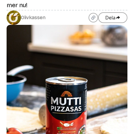
mer nu!
Dela
Olivkassen