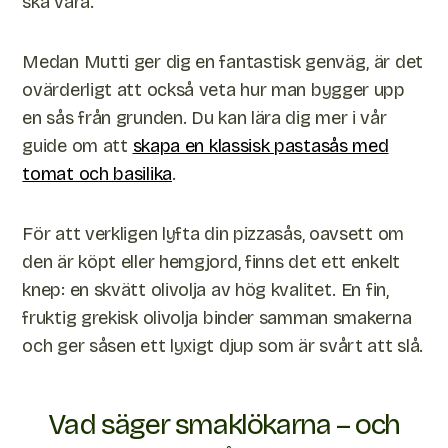
ska vara.
Medan Mutti ger dig en fantastisk genväg, är det
ovärderligt att också veta hur man bygger upp
en sås från grunden. Du kan lära dig mer i vår
guide om att
skapa en klassisk pastasås med
tomat och basilika
.
För att verkligen lyfta din pizzasås, oavsett om
den är köpt eller hemgjord, finns det ett enkelt
knep: en skvätt olivolja av hög kvalitet. En fin,
fruktig grekisk olivolja binder samman smakerna
och ger såsen ett lyxigt djup som är svårt att slå.
Vad säger smaklökarna – och