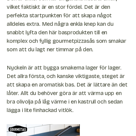
vilket faktiskt är en stor fördel. Det är den
perfekta startpunkten för att skapa något
alldeles extra. Med några enkla knep kan du
snabbt lyfta den här basprodukten till en
komplex och fyllig gourmetpizzasås som smakar
som att du lagt ner timmar på den.
Nyckeln är att bygga smakerna lager för lager.
Det allra första, och kanske viktigaste, steget är
att skapa en aromatisk bas. Det är lättare än det
låter. Allt du behöver göra är att värma upp en
bra olivolja på låg värme i en kastrull och sedan
lägga i lite finhackad vitlök.