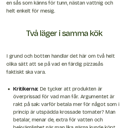
en sås som känns för tunn, nästan vattnig och
helt enkelt för mesig.
Två läger i samma kök
I grund och botten handlar det här om två helt
olika sätt att se på vad en färdig pizzasås
faktiskt ska vara.
Kritikerna:
De tycker att produkten är
överprissad för vad man får. Argumentet är
rakt på sak: varför betala mer för något som i
princip är utspädda krossade tomater? Man
betalar, menar de, extra för vatten och
bekvämlighet när man lika gärna kunde köpt