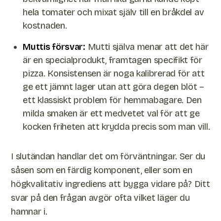
hela tomater och mixat själv till en bråkdel av
kostnaden.
Muttis försvar:
Mutti själva menar att det här
är en specialprodukt, framtagen specifikt för
pizza. Konsistensen är noga kalibrerad för att
ge ett jämnt lager utan att göra degen blöt –
ett klassiskt problem för hemmabagare. Den
milda smaken är ett medvetet val för att ge
kocken friheten att krydda precis som man vill.
I slutändan handlar det om förväntningar. Ser du
såsen som en färdig komponent, eller som en
högkvalitativ ingrediens att bygga vidare på? Ditt
svar på den frågan avgör ofta vilket läger du
hamnar i.