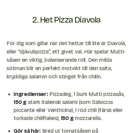
2. Het Pizza Diavola
För dig som gillar när det hettar till lite är Diavola,
eller "djävulspizza", ett givet val. Här spelar Mutti-
såsen en viktig, balanserande roll. Den milda
sötman blir en perfekt motvikt till den salta,
kryddiga salamin och stinget från chilin.
Ingredienser:
Pizzadeg, 1 burk Mutti pizzasås,
150 g
stark italiensk salami (som Salsiccia
piccante eller Ventricina), 1 röd chili (färsk eller
torkade chiliflakes),
150 g
mozzarella.
Gör så här:
Bred ut tomatsåsen på