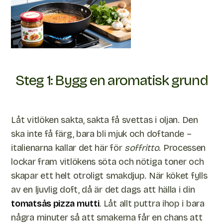
Steg 1: Bygg en aromatisk grund
Låt vitlöken sakta, sakta få svettas i oljan. Den
ska inte få färg, bara bli mjuk och doftande –
italienarna kallar det här för
soffritto
. Processen
lockar fram vitlökens söta och nötiga toner och
skapar ett helt otroligt smakdjup. När köket fylls
av en ljuvlig doft, då är det dags att hälla i din
tomatsås pizza mutti
. Låt allt puttra ihop i bara
några minuter så att smakerna får en chans att