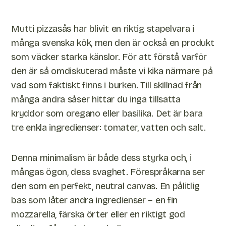
Mutti pizzasås har blivit en riktig stapelvara i
många svenska kök, men den är också en produkt
som väcker starka känslor. För att förstå varför
den är så omdiskuterad måste vi kika närmare på
vad som faktiskt finns i burken. Till skillnad från
många andra såser hittar du inga tillsatta
kryddor som oregano eller basilika. Det är bara
tre enkla ingredienser: tomater, vatten och salt.
Denna minimalism är både dess styrka och, i
mångas ögon, dess svaghet. Förespråkarna ser
den som en perfekt, neutral canvas. En pålitlig
bas som låter andra ingredienser – en fin
mozzarella, färska örter eller en riktigt god