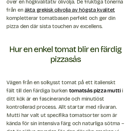
över en högkvalitativ olivolja. De fruktiga tonerna
från en
äkta grekisk olivolja av högsta kvalitet
kompletterar tomatbasen perfekt och ger din
pizza den där sista touchen av excellens.
Hur en enkel tomat blir en färdig
pizzasås
Vägen från en solkysst tomat på ett italienskt
fält till den färdiga burken
tomatsås pizza mutti
i
ditt kök är en fascinerande och minutiöst
kontrollerad process. Allt startar med råvaran.
Mutti har valt ut specifika tomatsorter som är
kända för sin intensiva färg och naturliga sötma –