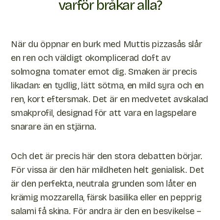
varför bråkar alla?
När du öppnar en burk med Muttis pizzasås slår
en ren och väldigt okomplicerad doft av
solmogna tomater emot dig. Smaken är precis
likadan: en tydlig, lätt sötma, en mild syra och en
ren, kort eftersmak. Det är en medvetet avskalad
smakprofil, designad för att vara en lagspelare
snarare än en stjärna.
Och det är precis här den stora debatten börjar.
För vissa är den här mildheten helt genialisk. Det
är den perfekta, neutrala grunden som låter en
krämig mozzarella, färsk basilika eller en pepprig
salami få skina. För andra är den en besvikelse –