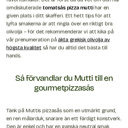
omdiskuterade
tomatsås pizza mutti
har en
given plats i ditt skafferi. Ett hett tips för att
lyfta smakerna är att ringla över en riktigt bra
olivolja – för det rekommenderar vi att kika på
vår prenumeration på
äkta grekisk olivolja av
högsta kvalitet
så har du alltid det bästa till
hands.
Så förvandlar du Mutti till en
gourmetpizzasås
Tänk på Muttis pizzasås som en utmärkt grund,
en ren målarduk, snarare än ett färdigt konstverk.
Den är enkel och har en ganska neutral smak,