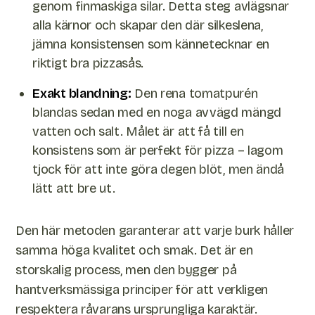
genom finmaskiga silar. Detta steg avlägsnar
alla kärnor och skapar den där silkeslena,
jämna konsistensen som kännetecknar en
riktigt bra pizzasås.
Exakt blandning:
Den rena tomatpurén
blandas sedan med en noga avvägd mängd
vatten och salt. Målet är att få till en
konsistens som är perfekt för pizza – lagom
tjock för att inte göra degen blöt, men ändå
lätt att bre ut.
Den här metoden garanterar att varje burk håller
samma höga kvalitet och smak. Det är en
storskalig process, men den bygger på
hantverksmässiga principer för att verkligen
respektera råvarans ursprungliga karaktär.