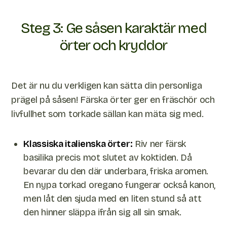
Steg 3: Ge såsen karaktär med
örter och kryddor
Det är nu du verkligen kan sätta din personliga
prägel på såsen! Färska örter ger en fräschör och
livfullhet som torkade sällan kan mäta sig med.
Klassiska italienska örter:
Riv ner färsk
basilika precis mot slutet av koktiden. Då
bevarar du den där underbara, friska aromen.
En nypa torkad oregano fungerar också kanon,
men låt den sjuda med en liten stund så att
den hinner släppa ifrån sig all sin smak.