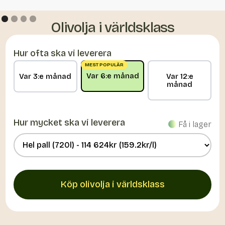
Olivolja i världsklass
Hur ofta ska vi leverera
MEST POPULÄR
Var 6:e månad
Var 3:e månad
Var 12:e
månad
Hur mycket ska vi leverera
Få i lager
Köp olivolja i världsklass