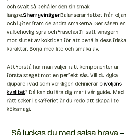
och svalt så behåller den sin smak
längre.
Sherryvinäger
Balanserar fettet från oljan
och lyfter fram de andra smakerna. Ger såsen en
välbehövlig syra och fräschör.Tillsätt vinägern
mot slutet av koktiden för att behålla dess friska
karaktär. Börja med lite och smaka av.
Att förstå hur man väljer rätt komponenter är
första steget mot en perfekt sås. Vill du dyka
djupare i vad som verkligen definierar
olivoljans
kvalitet
? Då kan du lära dig mer i vår guide. Med
rätt saker i skafferiet är du redo att skapa lite
köksmagi.
Så lyckas du med salsa brava –