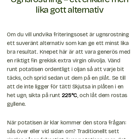
lika gott alternativ
Om du vill undvika friteringsoset är ugnsrostning
ett suveränt alternativ som kan ge ett minst lika
bra resultat. Knepet här är att vara generös med
en riktigt fin grekisk extra virgin olivolja. Vänd
runt potatisen ordentligt i oljan så att varje bit
täcks, och sprid sedan ut dem på en plåt. Se till
att de inte ligger för tätt! Skjutsa in plåten i en
het ugn, sikta på runt
225°C
, och låt dem rostas
gyllene.
När potatisen är klar kommer den stora frågan:
sås över eller vid sidan om? Traditionellt sett