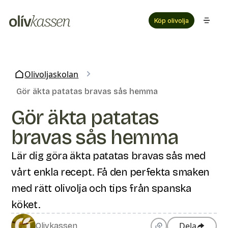
Köp olivolja
Olivoljaskolan
Gör äkta patatas bravas sås hemma
Gör äkta patatas
bravas sås hemma
Lär dig göra äkta patatas bravas sås med
vårt enkla recept. Få den perfekta smaken
med rätt olivolja och tips från spanska
köket.
Dela
Olivkassen