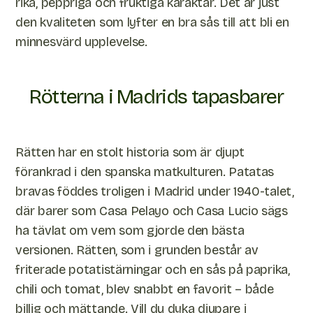
rika, peppriga och fruktiga karaktär. Det är just
den kvaliteten som lyfter en bra sås till att bli en
minnesvärd upplevelse.
Rötterna i Madrids tapasbarer
Rätten har en stolt historia som är djupt
förankrad i den spanska matkulturen. Patatas
bravas föddes troligen i Madrid under 1940-talet,
där barer som Casa Pelayo och Casa Lucio sägs
ha tävlat om vem som gjorde den bästa
versionen. Rätten, som i grunden består av
friterade potatistärningar och en sås på paprika,
chili och tomat, blev snabbt en favorit – både
billig och mättande. Vill du dyka djupare i