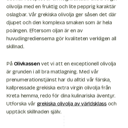
olivolja med en fruktig och lite pepprig karaktär
oslagbar. Vår grekiska olivolja ger såsen det där
djupet och den komplexa smaken som är hela
poängen. Eftersom oljan är en av
huvudingredienserna gör kvaliteten verkligen all
skillnad.
På
Olivkassen
vet vi att en exceptionell olivolja
är grunden i all bra matlagning. Med vår
prenumerationstjänst har du alltid vår färska,
kallpressade grekiska extra virgin olivolja från
Kreta hemma, redo för dina kulinariska äventyr.
Utforska vår
grekiska olivolja av världsklass
och
upptäck skillnaden själv.