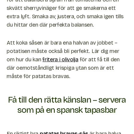
skvätt sherryvinäger för att ge smakerna ett
extra lyft. Smaka av, justera, och smaka igen tills
du hittar den där perfekta balansen.
Att koka såsen är bara ena halvan av jobbet –
potatisen måste också bli perfekt. Lär dig mer
om hur du kan
fritera i olivolja
för att få till den
där oemotståndligt krispiga ytan som är ett
måste för patatas bravas.
Få till den rätta känslan – servera
som på en spansk tapasbar
En riktigt bra
patatas bravas-sås
är bara halva