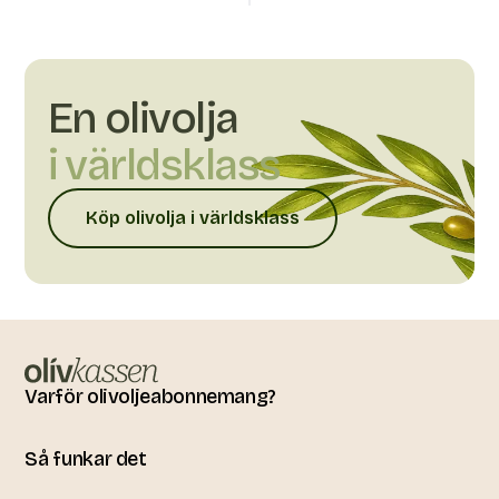
En olivolja
i världsklass
Köp olivolja i världsklass
Varför olivoljeabonnemang?
Så funkar det