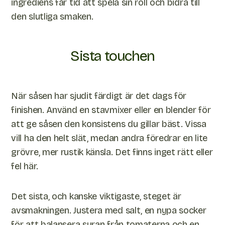
ingrediens får tid att spela sin roll och bidra till
den slutliga smaken.
Sista touchen
När såsen har sjudit färdigt är det dags för
finishen. Använd en stavmixer eller en blender för
att ge såsen den konsistens du gillar bäst. Vissa
vill ha den helt slät, medan andra föredrar en lite
grövre, mer rustik känsla. Det finns inget rätt eller
fel här.
Det sista, och kanske viktigaste, steget är
avsmakningen. Justera med salt, en nypa socker
för att balansera syran från tomaterna och en