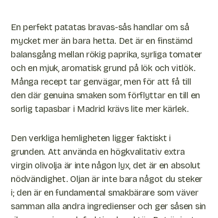
En perfekt patatas bravas-sås handlar om så
mycket mer än bara hetta. Det är en finstämd
balansgång mellan rökig paprika, syrliga tomater
och en mjuk, aromatisk grund på lök och vitlök.
Många recept tar genvägar, men för att få till
den där genuina smaken som förflyttar en till en
sorlig tapasbar i Madrid krävs lite mer kärlek.
Den verkliga hemligheten ligger faktiskt i
grunden. Att använda en högkvalitativ extra
virgin olivolja är inte någon lyx, det är en absolut
nödvändighet. Oljan är inte bara något du steker
i; den är en fundamental smakbärare som väver
samman alla andra ingredienser och ger såsen sin