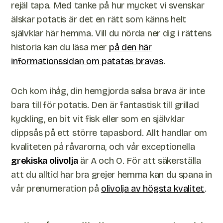
rejäl tapa. Med tanke på hur mycket vi svenskar
älskar potatis är det en rätt som känns helt
självklar här hemma. Vill du nörda ner dig i rättens
historia kan du läsa mer
på den här
informationssidan om patatas bravas
.
Och kom ihåg, din hemgjorda salsa brava är inte
bara till för potatis. Den är fantastisk till grillad
kyckling, en bit vit fisk eller som en självklar
dippsås på ett större tapasbord. Allt handlar om
kvaliteten på råvarorna, och vår exceptionella
grekiska olivolja
är A och O. För att säkerställa
att du alltid har bra grejer hemma kan du spana in
vår prenumeration på
olivolja av högsta kvalitet
.