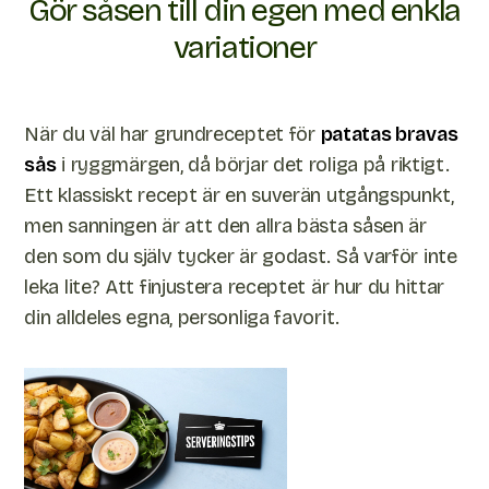
Gör såsen till din egen med enkla
variationer
När du väl har grundreceptet för
patatas bravas
sås
i ryggmärgen, då börjar det roliga på riktigt.
Ett klassiskt recept är en suverän utgångspunkt,
men sanningen är att den allra bästa såsen är
den som du själv tycker är godast. Så varför inte
leka lite? Att finjustera receptet är hur du hittar
din alldeles egna, personliga favorit.