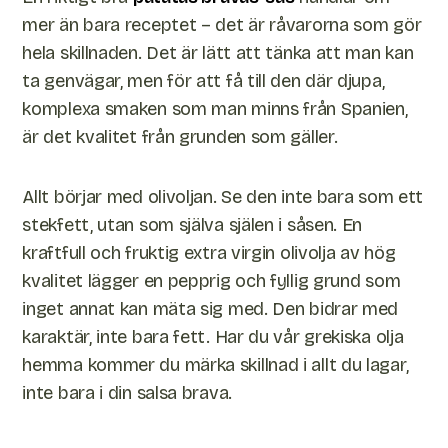
mer än bara receptet – det är råvarorna som gör
hela skillnaden. Det är lätt att tänka att man kan
ta genvägar, men för att få till den där djupa,
komplexa smaken som man minns från Spanien,
är det kvalitet från grunden som gäller.
Allt börjar med olivoljan. Se den inte bara som ett
stekfett, utan som själva själen i såsen. En
kraftfull och fruktig extra virgin olivolja av hög
kvalitet lägger en pepprig och fyllig grund som
inget annat kan mäta sig med. Den bidrar med
karaktär, inte bara fett. Har du vår grekiska olja
hemma kommer du märka skillnad i allt du lagar,
inte bara i din salsa brava.