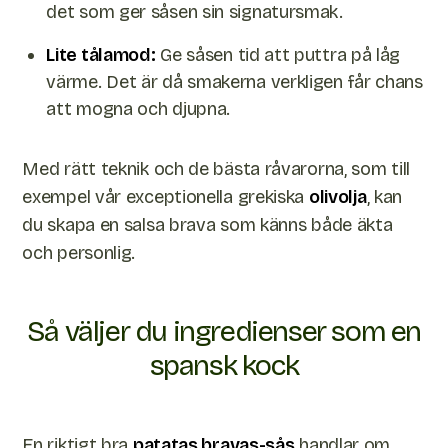
det som ger såsen sin signatursmak.
Lite tålamod:
Ge såsen tid att puttra på låg
värme. Det är då smakerna verkligen får chans
att mogna och djupna.
Med rätt teknik och de bästa råvarorna, som till
exempel vår exceptionella grekiska
olivolja
, kan
du skapa en salsa brava som känns både äkta
och personlig.
Så väljer du ingredienser som en
spansk kock
En riktigt bra
patatas bravas-sås
handlar om