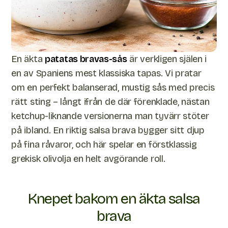
En äkta
patatas bravas-sås
är verkligen själen i
en av Spaniens mest klassiska tapas. Vi pratar
om en perfekt balanserad, mustig sås med precis
rätt sting – långt ifrån de där förenklade, nästan
ketchup-liknande versionerna man tyvärr stöter
på ibland. En riktig salsa brava bygger sitt djup
på fina råvaror, och här spelar en förstklassig
grekisk olivolja en helt avgörande roll.
Knepet bakom en äkta salsa
brava