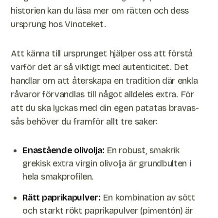
historien kan du läsa mer om rätten och dess
ursprung hos Vinoteket.
Att känna till ursprunget hjälper oss att förstå
varför det är så viktigt med autenticitet. Det
handlar om att återskapa en tradition där enkla
råvaror förvandlas till något alldeles extra. För
att du ska lyckas med din egen patatas bravas-
sås behöver du framför allt tre saker:
Enastående olivolja:
En robust, smakrik
grekisk extra virgin olivolja är grundbulten i
hela smakprofilen.
Rätt paprikapulver:
En kombination av sött
och starkt rökt paprikapulver (pimentón) är