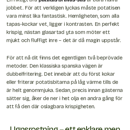
jobbet. För att verkligen lyckas måste potatisen
vara minst lika fantastisk. Hemligheten, som alla
tapas-kockar vet, ligger i kontrasten. En perfekt
krispig, nästan glasartad yta som möter ett
mjukt och fluffigt inre – det är då magin uppstår.
För att nå dit finns det egentligen två beprövade
metoder. Den klassiska spanska vägen är
dubbelfritering. Det innebär att du först kokar
eller friterar potatisbitarna på låg värme tills de
är helt genommjuka. Sedan, precis innan gästerna
sätter sig, åker de ner i het olja en andra gång för
att få den där oslagbara krispigheten.
Ugnsrostning – ett enklare men