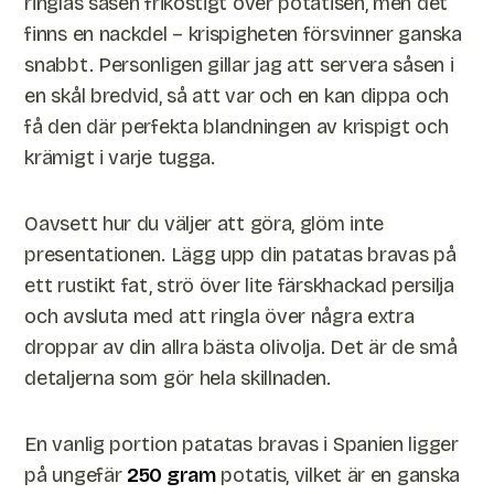
ringlas såsen frikostigt över potatisen, men det
finns en nackdel – krispigheten försvinner ganska
snabbt. Personligen gillar jag att servera såsen i
en skål bredvid, så att var och en kan dippa och
få den där perfekta blandningen av krispigt och
krämigt i varje tugga.
Oavsett hur du väljer att göra, glöm inte
presentationen. Lägg upp din patatas bravas på
ett rustikt fat, strö över lite färskhackad persilja
och avsluta med att ringla över några extra
droppar av din allra bästa olivolja. Det är de små
detaljerna som gör hela skillnaden.
En vanlig portion patatas bravas i Spanien ligger
på ungefär
250 gram
potatis, vilket är en ganska