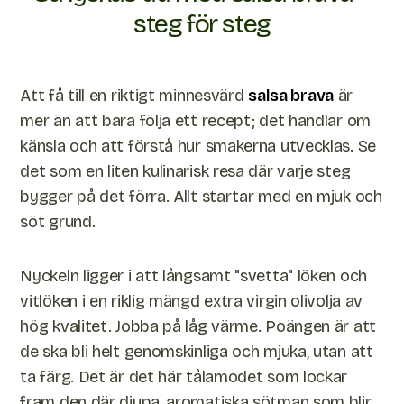
steg för steg
Att få till en riktigt minnesvärd
salsa brava
är
mer än att bara följa ett recept; det handlar om
känsla och att förstå hur smakerna utvecklas. Se
det som en liten kulinarisk resa där varje steg
bygger på det förra. Allt startar med en mjuk och
söt grund.
Nyckeln ligger i att långsamt "svetta" löken och
vitlöken i en riklig mängd extra virgin olivolja av
hög kvalitet. Jobba på låg värme. Poängen är att
de ska bli helt genomskinliga och mjuka, utan att
ta färg. Det är det här tålamodet som lockar
fram den där djupa, aromatiska sötman som blir