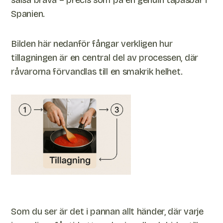
salsa brava – precis som på en genuin tapasbar i
Spanien.
Bilden här nedanför fångar verkligen hur
tillagningen är en central del av processen, där
råvarorna förvandlas till en smakrik helhet.
Som du ser är det i pannan allt händer, där varje