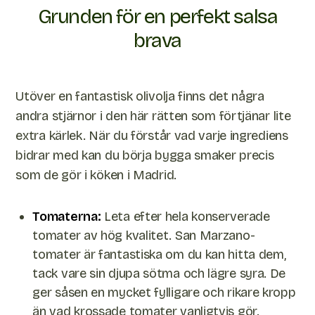
Grunden för en perfekt salsa
brava
Utöver en fantastisk olivolja finns det några
andra stjärnor i den här rätten som förtjänar lite
extra kärlek. När du förstår vad varje ingrediens
bidrar med kan du börja bygga smaker precis
som de gör i köken i Madrid.
Tomaterna:
Leta efter hela konserverade
tomater av hög kvalitet. San Marzano-
tomater är fantastiska om du kan hitta dem,
tack vare sin djupa sötma och lägre syra. De
ger såsen en mycket fylligare och rikare kropp
än vad krossade tomater vanligtvis gör.