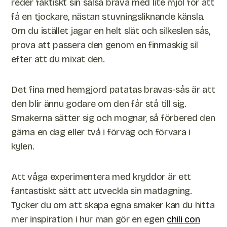
reder faktiskt sin salsa brava med lite mjöl för att
få en tjockare, nästan stuvningsliknande känsla.
Om du istället jagar en helt slät och silkeslen sås,
prova att passera den genom en finmaskig sil
efter att du mixat den.
Det fina med hemgjord patatas bravas-sås är att
den blir ännu godare om den får stå till sig.
Smakerna sätter sig och mognar, så förbered den
gärna en dag eller två i förväg och förvara i
kylen.
Att våga experimentera med kryddor är ett
fantastiskt sätt att utveckla sin matlagning.
Tycker du om att skapa egna smaker kan du hitta
mer inspiration i hur man gör en egen
chili con