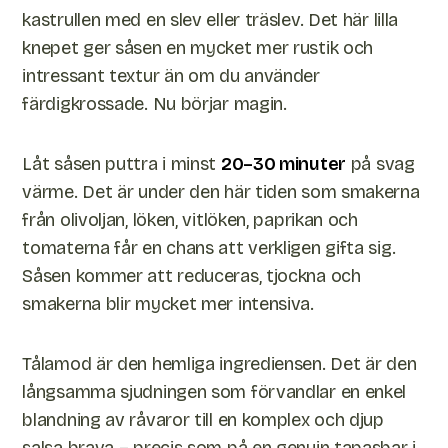
kastrullen med en slev eller träslev. Det här lilla
knepet ger såsen en mycket mer rustik och
intressant textur än om du använder
färdigkrossade. Nu börjar magin.
Låt såsen puttra i minst
20–30 minuter
på svag
värme. Det är under den här tiden som smakerna
från olivoljan, löken, vitlöken, paprikan och
tomaterna får en chans att verkligen gifta sig.
Såsen kommer att reduceras, tjockna och
smakerna blir mycket mer intensiva.
Tålamod är den hemliga ingrediensen. Det är den
långsamma sjudningen som förvandlar en enkel
blandning av råvaror till en komplex och djup