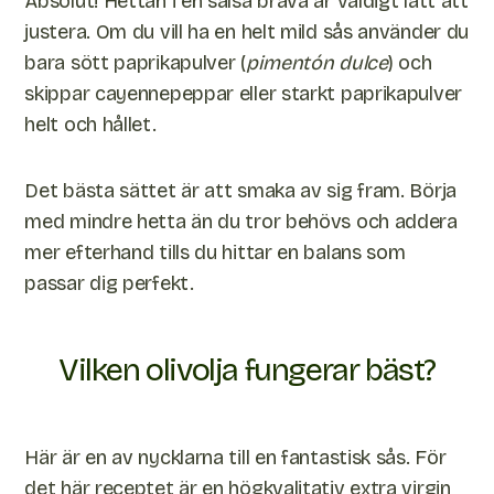
Absolut! Hettan i en salsa brava är väldigt lätt att
justera. Om du vill ha en helt mild sås använder du
bara sött paprikapulver (
pimentón dulce
) och
skippar cayennepeppar eller starkt paprikapulver
helt och hållet.
Det bästa sättet är att smaka av sig fram. Börja
med mindre hetta än du tror behövs och addera
mer efterhand tills du hittar en balans som
passar dig perfekt.
Vilken olivolja fungerar bäst?
Här är en av nycklarna till en fantastisk sås. För
det här receptet är en högkvalitativ extra virgin