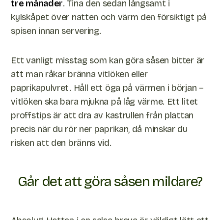
tre månader
. Tina den sedan långsamt i
kylskåpet över natten och värm den försiktigt på
spisen innan servering.
Ett vanligt misstag som kan göra såsen bitter är
att man råkar bränna vitlöken eller
paprikapulvret. Håll ett öga på värmen i början –
vitlöken ska bara mjukna på låg värme. Ett litet
proffstips är att dra av kastrullen från plattan
precis när du rör ner paprikan, då minskar du
risken att den bränns vid.
Går det att göra såsen mildare?