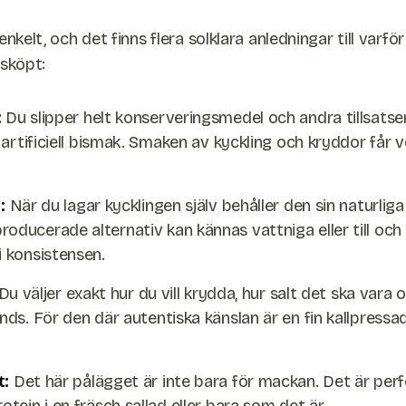
enkelt, och det finns flera solklara anledningar till varfö
ksköpt:
:
Du slipper helt konserveringsmedel och andra tillsats
e artificiell bismak. Smaken av kyckling och kryddor får
:
När du lagar kycklingen själv behåller den sin naturliga
ducerade alternativ kan kännas vattniga eller till och 
 konsistensen.
Du väljer exakt hur du vill krydda, hur salt det ska vara 
ds. För den där autentiska känslan är en fin kallpressad 
t:
Det här pålägget är inte bara för mackan. Det är perf