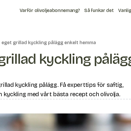
Varför olivoljeabonnemang?
Så funkar det
Vanli
 eget grillad kyckling pålägg enkelt hemma
grillad kyckling påläg
rillad kyckling pålägg. Få experttips för saftig,
kyckling med vårt bästa recept och olivolja.