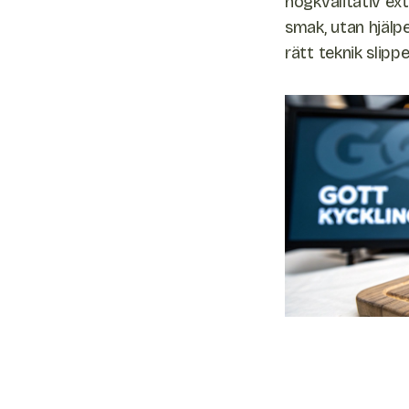
högkvalitativ ext
smak, utan hjälpe
rätt teknik slipp