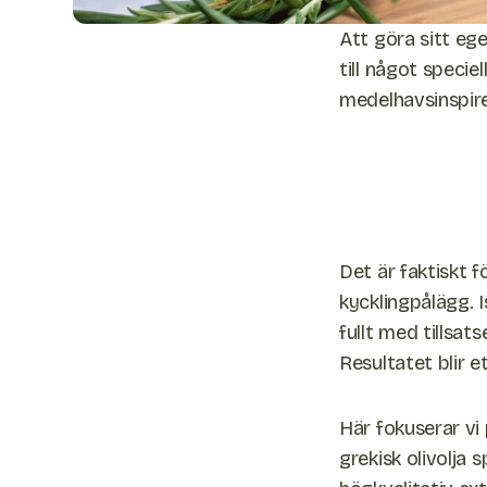
Att göra sitt eg
till något speciel
medelhavsinspire
Det är faktiskt 
kycklingpålägg. I
fullt med tillsat
Resultatet blir 
Här fokuserar vi
grekisk olivolja 