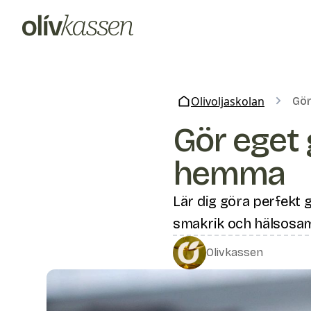
Olivoljaskolan
Gör
Gör eget 
hemma
Lär dig göra perfekt g
smakrik och hälsosam 
Olivkassen