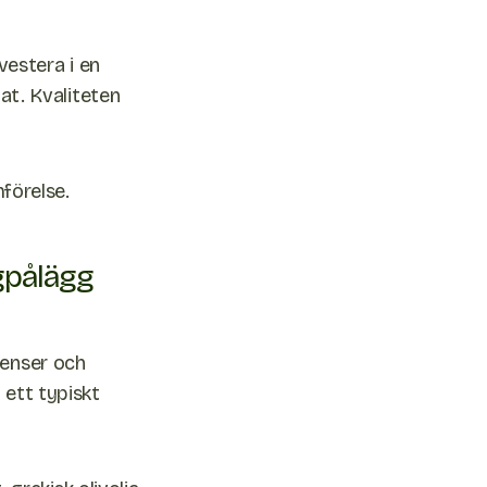
vestera i en
tat. Kvaliteten
mförelse.
gpålägg
ienser och
 ett typiskt