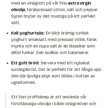
med en vinägrett på vår fina
extra virgin
olivolja
, färskpressad citron, salt och peppar.
Syran bryter av det mustiga på ett perfekt
sätt.
Kall yoghurtsås:
En klick krämig turkisk
yoghurt smaksatt med pressad vitlök, färsk
mynta och en nypa salt är en klassiker som
alltid funkar. Den svalkar och balanserar.
Ett gott bröd:
Servera med ett nybakat
surdegsbröd. Det är perfekt för att fånga upp
den där ljuvliga skyn som bildas i botten av
ugnsformen.
Ett litet proffsknep är att använda vår
förstklassiga olivolja i både vinägretten och