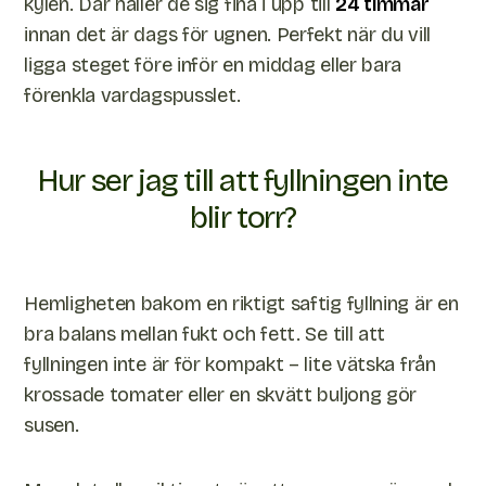
kylen. Där håller de sig fina i upp till
24 timmar
innan det är dags för ugnen. Perfekt när du vill
ligga steget före inför en middag eller bara
förenkla vardagspusslet.
Hur ser jag till att fyllningen inte
blir torr?
Hemligheten bakom en riktigt saftig fyllning är en
bra balans mellan fukt och fett. Se till att
fyllningen inte är för kompakt – lite vätska från
krossade tomater eller en skvätt buljong gör
susen.