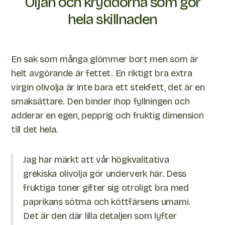
Oljan och kryddorna som gör
hela skillnaden
En sak som många glömmer bort men som är
helt avgörande är fettet. En riktigt bra extra
virgin olivolja är inte bara ett stekfett, det är en
smaksättare. Den binder ihop fyllningen och
adderar en egen, pepprig och fruktig dimension
till det hela.
Jag har märkt att vår högkvalitativa
grekiska olivolja gör underverk här. Dess
fruktiga toner gifter sig otroligt bra med
paprikans sötma och köttfärsens umami.
Det är den där lilla detaljen som lyfter