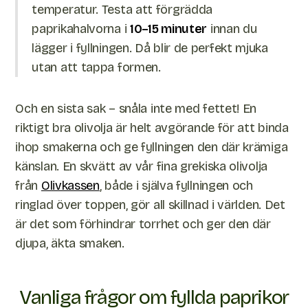
temperatur. Testa att förgrädda
paprikahalvorna i
10–15 minuter
innan du
lägger i fyllningen. Då blir de perfekt mjuka
utan att tappa formen.
Och en sista sak – snåla inte med fettet! En
riktigt bra olivolja är helt avgörande för att binda
ihop smakerna och ge fyllningen den där krämiga
känslan. En skvätt av vår fina grekiska olivolja
från
Olivkassen
, både i själva fyllningen och
ringlad över toppen, gör all skillnad i världen. Det
är det som förhindrar torrhet och ger den där
djupa, äkta smaken.
Vanliga frågor om fyllda paprikor