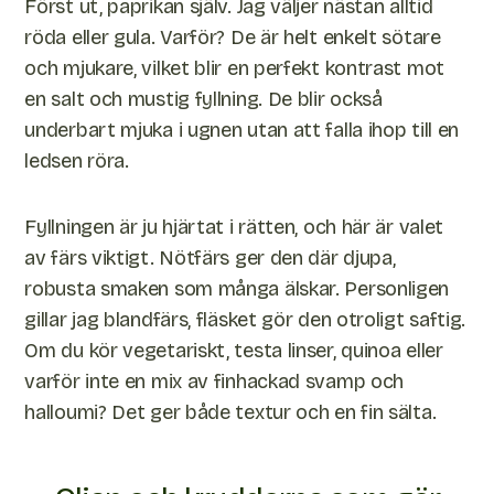
Först ut, paprikan själv. Jag väljer nästan alltid
röda eller gula. Varför? De är helt enkelt sötare
och mjukare, vilket blir en perfekt kontrast mot
en salt och mustig fyllning. De blir också
underbart mjuka i ugnen utan att falla ihop till en
ledsen röra.
Fyllningen är ju hjärtat i rätten, och här är valet
av färs viktigt. Nötfärs ger den där djupa,
robusta smaken som många älskar. Personligen
gillar jag blandfärs, fläsket gör den otroligt saftig.
Om du kör vegetariskt, testa linser, quinoa eller
varför inte en mix av finhackad svamp och
halloumi? Det ger både textur och en fin sälta.