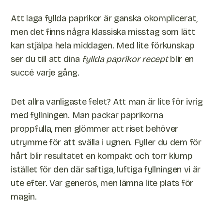
Att laga fyllda paprikor är ganska okomplicerat,
men det finns några klassiska misstag som lätt
kan stjälpa hela middagen. Med lite förkunskap
ser du till att dina
fyllda paprikor recept
blir en
succé varje gång.
Det allra vanligaste felet? Att man är lite för ivrig
med fyllningen. Man packar paprikorna
proppfulla, men glömmer att riset behöver
utrymme för att svälla i ugnen. Fyller du dem för
hårt blir resultatet en kompakt och torr klump
istället för den där saftiga, luftiga fyllningen vi är
ute efter. Var generös, men lämna lite plats för
magin.