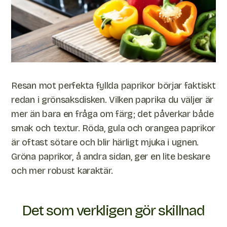
Resan mot perfekta fyllda paprikor börjar faktiskt
redan i grönsaksdisken. Vilken paprika du väljer är
mer än bara en fråga om färg; det påverkar både
smak och textur. Röda, gula och orangea paprikor
är oftast sötare och blir härligt mjuka i ugnen.
Gröna paprikor, å andra sidan, ger en lite beskare
och mer robust karaktär.
Det som verkligen gör skillnad