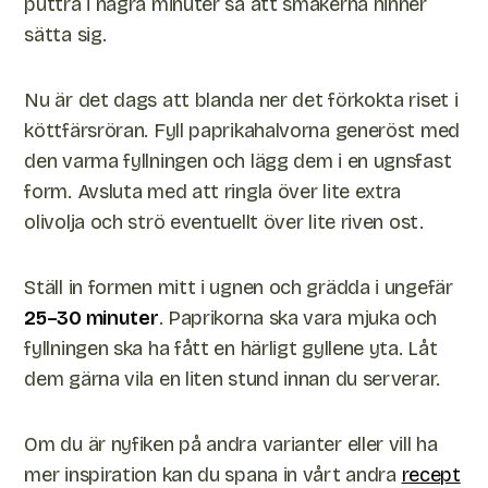
puttra i några minuter så att smakerna hinner
sätta sig.
Nu är det dags att blanda ner det förkokta riset i
köttfärsröran. Fyll paprikahalvorna generöst med
den varma fyllningen och lägg dem i en ugnsfast
form. Avsluta med att ringla över lite extra
olivolja och strö eventuellt över lite riven ost.
Ställ in formen mitt i ugnen och grädda i ungefär
25–30 minuter
. Paprikorna ska vara mjuka och
fyllningen ska ha fått en härligt gyllene yta. Låt
dem gärna vila en liten stund innan du serverar.
Om du är nyfiken på andra varianter eller vill ha
mer inspiration kan du spana in vårt andra
recept