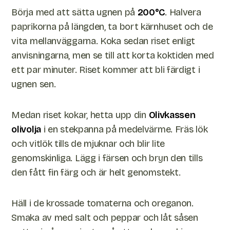
Börja med att sätta ugnen på
200°C
. Halvera
paprikorna på längden, ta bort kärnhuset och de
vita mellanväggarna. Koka sedan riset enligt
anvisningarna, men se till att korta koktiden med
ett par minuter. Riset kommer att bli färdigt i
ugnen sen.
Medan riset kokar, hetta upp din
Olivkassen
olivolja
i en stekpanna på medelvärme. Fräs lök
och vitlök tills de mjuknar och blir lite
genomskinliga. Lägg i färsen och bryn den tills
den fått fin färg och är helt genomstekt.
Häll i de krossade tomaterna och oreganon.
Smaka av med salt och peppar och låt såsen