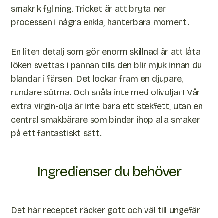
smakrik fyllning. Tricket är att bryta ner
processen i några enkla, hanterbara moment.
En liten detalj som gör enorm skillnad är att låta
löken svettas i pannan tills den blir mjuk innan du
blandar i färsen. Det lockar fram en djupare,
rundare sötma. Och snåla inte med olivoljan! Vår
extra virgin-olja är inte bara ett stekfett, utan en
central smakbärare som binder ihop alla smaker
på ett fantastiskt sätt.
Ingredienser du behöver
Det här receptet räcker gott och väl till ungefär