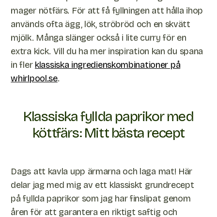
mager nötfärs. För att få fyllningen att hålla ihop
används ofta ägg, lök, ströbröd och en skvätt
mjölk. Många slänger också i lite curry för en
extra kick. Vill du ha mer inspiration kan du spana
in fler
klassiska ingredienskombinationer på
whirlpool.se
.
Klassiska fyllda paprikor med
köttfärs: Mitt bästa recept
Dags att kavla upp ärmarna och laga mat! Här
delar jag med mig av ett klassiskt grundrecept
på fyllda paprikor som jag har finslipat genom
åren för att garantera en riktigt saftig och