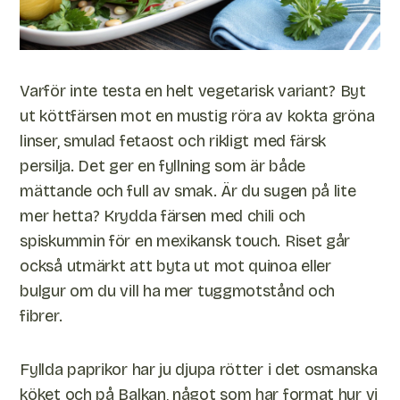
Varför inte testa en helt vegetarisk variant? Byt
ut köttfärsen mot en mustig röra av kokta gröna
linser, smulad fetaost och rikligt med färsk
persilja. Det ger en fyllning som är både
mättande och full av smak. Är du sugen på lite
mer hetta? Krydda färsen med chili och
spiskummin för en mexikansk touch. Riset går
också utmärkt att byta ut mot quinoa eller
bulgur om du vill ha mer tuggmotstånd och
fibrer.
Fyllda paprikor har ju djupa rötter i det osmanska
köket och på Balkan, något som har format hur vi