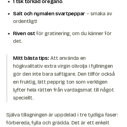
1 tsk torkad oregano
.
Salt och nymalen svartpeppar
– smaka av
ordentligt!
Riven ost
för gratinering, om du känner för
det.
Mitt bästa tips:
Att använda en
högkvalitativ extra virgin olivolja i fyllningen
gör den inte bara saftigare. Den tillför också
en fruktig, lätt pepprig ton som verkligen
lyfter hela rätten från vardagsmat till något
speciellt.
Själva tillagningen är uppdelad i tre tydliga faser:
förbereda, fylla och grädda. Det är ett enkelt