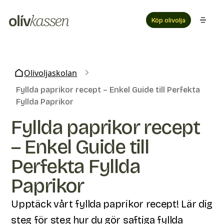
Köp olivolja
Olivoljaskolan
Fyllda paprikor recept – Enkel Guide till Perfekta
Fyllda Paprikor
Fyllda paprikor recept
– Enkel Guide till
Perfekta Fyllda
Paprikor
Upptäck vårt fyllda paprikor recept! Lär dig
steg för steg hur du gör saftiga fyllda