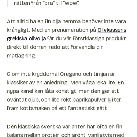
rätten från ”bra” till ”wow”.
Att alltid ha en fin olja hemma behöver inte vara
krångligt. Med en prenumeration på
Olivkassens
grekiska olivolja
får du vår förstklassiga produkt
direkt till dörren, redo att förvandla din
matlagning.
Glöm inte kryddorna! Oregano och timjan är
klassiker av en anledning. Men våga leka lite. En
nypa kanel kan låta konstigt, men den ger ett
oväntat djup, och lite rökt paprikapulver lyfter
fram köttsmaken på ett fantastiskt sätt.
Den klassiska svenska varianten har ofta en fin
balans mellan protein och grönt, vanligtvis med