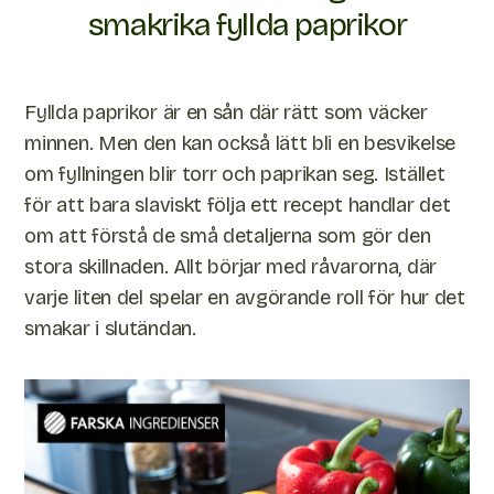
smakrika fyllda paprikor
Fyllda paprikor är en sån där rätt som väcker
minnen. Men den kan också lätt bli en besvikelse
om fyllningen blir torr och paprikan seg. Istället
för att bara slaviskt följa ett recept handlar det
om att förstå de små detaljerna som gör den
stora skillnaden. Allt börjar med råvarorna, där
varje liten del spelar en avgörande roll för hur det
smakar i slutändan.