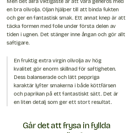
Men det allra viktigaste är att vara generös med
en bra olivolja. Oljan hjälper till att binda fukten
och ger en fantastisk smak. Ett annat knep är att
täcka formen med folie under första delen av
tiden i ugnen. Det stänger inne ångan och gör allt
saftigare.
En fruktig extra virgin olivolja av hög
kvalitet gör enorm skillnad för saftigheten.
Dess balanserade och lätt peppriga
karaktär lyfter smakerna i både köttfärsen
och paprikan på ett fantastiskt sätt. Det är
en liten detalj som ger ett stort resultat.
Går det att frysa in fyllda