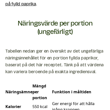
på fylld paprika
.
Näringsvärde per portion
(ungefärligt)
Tabellen nedan ger en översikt av det ungefärliga
näringsinnehållet för en portion fyllda paprikor,
baserat på det här receptet. Tänk på att värdena
kan variera beroende på exakta ingrediensval.
Mängd
Näringsämne
per
Funktion i måltiden
portion
Ger energi för att hålla
Kalorier
550 kcal
igång kroppen.