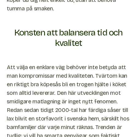
köper du dig helt enkelt tid, utan att behöva
tumma på smaken.
Konsten att balansera tid och
kvalitet
Att välja en enklare väg behöver inte betyda att
man kompromissar med kvaliteten. Tvärtom kan
en riktigt bra köpesås bli en trogen hjälte i köket
som alltid levererar. Den här utvecklingen mot
smidigare matlagning är inget nytt fenomen.
Redan sedan tidigt 2000-tal har färdiga såser till
lax blivit en storfavorit i svenska hem, särskilt hos
barnfamiljer där varje minut räknas. Trenden är
tydlig: vi vill ha smarta genvägar som faktiskt