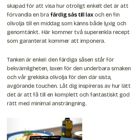
skapad för att visa hur otroligt enkelt det är att
förvandla en bra
färdig sås till lax
och en fin
olivolja till en middag som känns både lyxig och
genomtänkt. Här kommer två superenkla recept
som garanterat kommer att imponera.
Tanken är enkel: den färdiga såsen står för
bekvämligheten, laxen för den underbara smaken
och vår grekiska olivolja för den där sista,
avgörande touchen. Låt dig inspireras av hur lätt
det är att få till en komplett och fantastiskt god
rätt med minimal ansträngning.