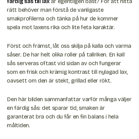
färdig sås till lax
är egentligen bäst? För att hitta
rätt behöver man förstå de vanligaste
smakprofilerna och tänka på hur de kommer
spela mot laxens rika och lite feta karaktär.
Först och främst, låt oss skilja på kalla och varma
såser. De har helt olika roller på tallriken. En kall
sås serveras oftast vid sidan av och fungerar
som en frisk och krämig kontrast till nylagad lax,
oavsett om den är stekt, grillad eller rökt.
Den här bilden sammanfattar varför många väljer
en färdig sås: det sparar tid, smaken är
garanterat bra och du får en fin balans i hela
måltiden.