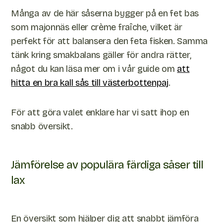
Många av de här såserna bygger på en fet bas
som majonnäs eller crème fraîche, vilket är
perfekt för att balansera den feta fisken. Samma
tänk kring smakbalans gäller för andra rätter,
något du kan läsa mer om i vår guide om
att
hitta en bra kall sås till västerbottenpaj
.
För att göra valet enklare har vi satt ihop en
snabb översikt.
Jämförelse av populära färdiga såser till
lax
En översikt som hjälper dig att snabbt jämföra