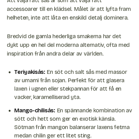
Att välja rätt sås är som att välja rätt
accessoarer till en klädsel. Målet är att lyfta fram
helheten, inte att låta en enskild detalj dominera.
Bredvid de gamla hederliga smakerna har det
dykt upp en hel del moderna alternativ, ofta med
inspiration från andra delar av världen.
Teriyakisås:
En söt och salt sås med massor
av umami från sojan. Perfekt för att glasera
laxen i ugnen eller stekpannan för att få en
vacker, karamelliserad yta.
Mango-chilisås:
En spännande kombination av
sött och hett som ger en exotisk känsla.
Sötman från mangon balanserar laxens fetma
medan chilin ger ett litet sting.