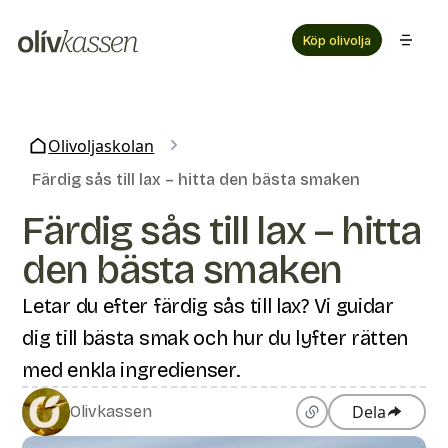
Köp olivolja
Olivoljaskolan
Färdig sås till lax – hitta den bästa smaken
Färdig sås till lax – hitta
den bästa smaken
Letar du efter färdig sås till lax? Vi guidar
dig till bästa smak och hur du lyfter rätten
med enkla ingredienser.
Dela
Olivkassen