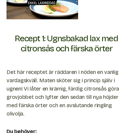
Recept 1: Ugnsbakad lax med
citronsås och färska örter
Det här receptet är räddaren i nöden en vanlig
vardagskväll. Maten sköter sig i princip själv i
ugnen! Vi låter en krämig, färdig citronsås göra
grovjobbet och lyfter den sedan till nya höjder
med färska örter och en avslutande ringling
olivolja.
Du behöver: