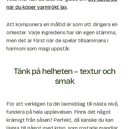
när du köper varmrökt lax
.
Att komponera en måltid är som att dirigera en
orkester. Varje ingrediens har sin egen stämma,
men det är först när de spelar tillsammans i
harmoni som magi uppstår.
Tänk på helheten – textur och
smak
För att verkligen ta din laxmiddag till nästa nivå,
fundera på hela upplevelsen. Finns det något
krämigt från såsen? Perfekt, då kanske du kan
lägga till något med krisp, som rostade mandlar