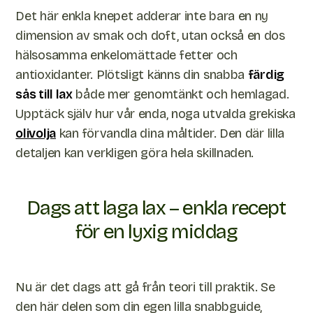
Det här enkla knepet adderar inte bara en ny
dimension av smak och doft, utan också en dos
hälsosamma enkelomättade fetter och
antioxidanter. Plötsligt känns din snabba
färdig
sås till lax
både mer genomtänkt och hemlagad.
Upptäck själv hur vår enda, noga utvalda grekiska
olivolja
kan förvandla dina måltider. Den där lilla
detaljen kan verkligen göra hela skillnaden.
Dags att laga lax – enkla recept
för en lyxig middag
Nu är det dags att gå från teori till praktik. Se
den här delen som din egen lilla snabbguide,