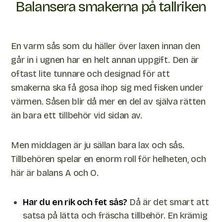
Balansera smakerna på tallriken
En varm sås som du häller över laxen innan den
går in i ugnen har en helt annan uppgift. Den är
oftast lite tunnare och designad för att
smakerna ska få gosa ihop sig med fisken under
värmen. Såsen blir då mer en del av själva rätten
än bara ett tillbehör vid sidan av.
Men middagen är ju sällan bara lax och sås.
Tillbehören spelar en enorm roll för helheten, och
här är balans A och O.
Har du en rik och fet sås?
Då är det smart att
satsa på lätta och fräscha tillbehör. En krämig