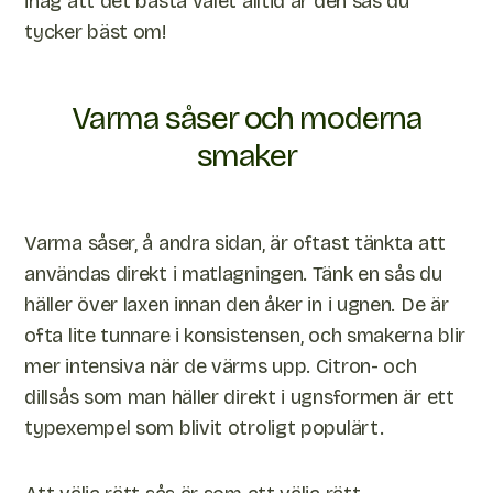
ihåg att det bästa valet alltid är den sås du
tycker bäst om!
Varma såser och moderna
smaker
Varma såser, å andra sidan, är oftast tänkta att
användas direkt i matlagningen. Tänk en sås du
häller över laxen innan den åker in i ugnen. De är
ofta lite tunnare i konsistensen, och smakerna blir
mer intensiva när de värms upp. Citron- och
dillsås som man häller direkt i ugnsformen är ett
typexempel som blivit otroligt populärt.