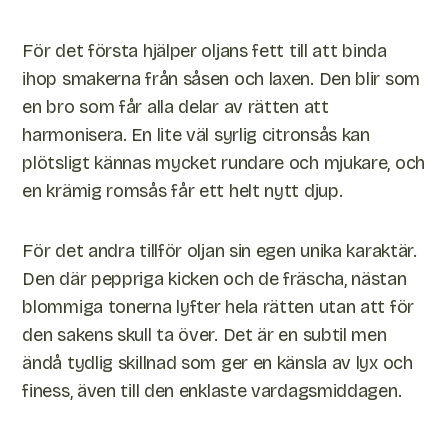
För det första hjälper oljans fett till att binda
ihop smakerna från såsen och laxen. Den blir som
en bro som får alla delar av rätten att
harmonisera. En lite väl syrlig citronsås kan
plötsligt kännas mycket rundare och mjukare, och
en krämig romsås får ett helt nytt djup.
För det andra tillför oljan sin egen unika karaktär.
Den där peppriga kicken och de fräscha, nästan
blommiga tonerna lyfter hela rätten utan att för
den sakens skull ta över. Det är en subtil men
ändå tydlig skillnad som ger en känsla av lyx och
finess, även till den enklaste vardagsmiddagen.