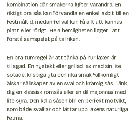
kombination där smakerna lyfter varandra. En
riktigt bra sås kan förvandla en enkel laxbit till en
festmåltid, medan fel val kan få allt att kännas
platt eller rörigt. Hela hemligheten ligger i att
förstå samspelet på tallriken.
En bra tumregel är att tänka på hur laxen är
tillagad. En nystekt eller grillad lax med sin lite
sotade, krispiga yta och rika smak fullkomligt
älskar sällskapet av en sval och krämig sås. Tänk
dig en klassisk romsås eller en dillmajonnäs med
lite syra. Den kalla såsen blir en perfekt motvikt,
som både svalkar och lättar upp laxens naturliga
fetma.