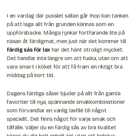
I en vardag där pusslet sällan går ihop kan tanken
på att laga allt från grunden kännas som en
uppförsbacke. Många rynkar fortfarande lite på
näsan åt färdigmat, men just när det kommer till
färdig sås för lax
har det hänt otroligt mycket.
Det handlar inte längre om att fuska, utan om att
vara smart i köket för att få fram en riktigt bra
middag på kort tid.
Dagens färdiga såser bjuder på allt från gamla
favoriter till nya, spännande smakkombinationer
som förvandlar en vanlig laxfilé till något
speciellt. Det finns något för varje smak och
tillfälle. Väljer du en färdig sås av bra kvalitet