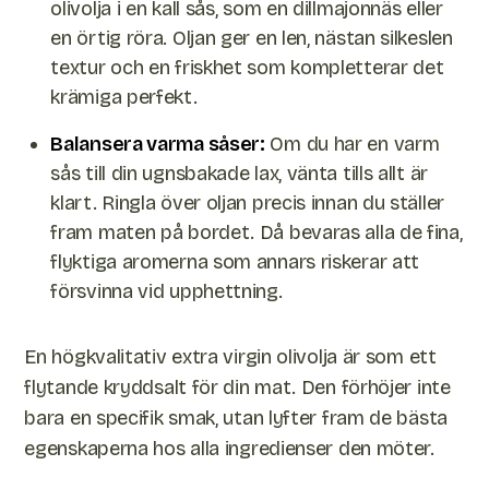
olivolja i en kall sås, som en dillmajonnäs eller
en örtig röra. Oljan ger en len, nästan silkeslen
textur och en friskhet som kompletterar det
krämiga perfekt.
Balansera varma såser:
Om du har en varm
sås till din ugnsbakade lax, vänta tills allt är
klart. Ringla över oljan precis innan du ställer
fram maten på bordet. Då bevaras alla de fina,
flyktiga aromerna som annars riskerar att
försvinna vid upphettning.
En högkvalitativ extra virgin olivolja är som ett
flytande kryddsalt för din mat. Den förhöjer inte
bara en specifik smak, utan lyfter fram de bästa
egenskaperna hos alla ingredienser den möter.