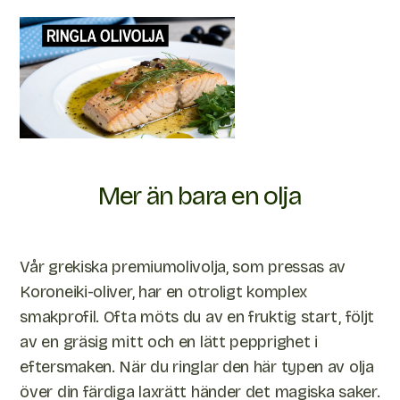
Mer än bara en olja
Vår grekiska premiumolivolja, som pressas av
Koroneiki-oliver, har en otroligt komplex
smakprofil. Ofta möts du av en fruktig start, följt
av en gräsig mitt och en lätt pepprighet i
eftersmaken. När du ringlar den här typen av olja
över din färdiga laxrätt händer det magiska saker.