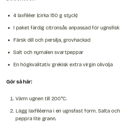
4 laxfiléer (cirka 150 g styck)
1 paket färdig citronsås anpassad för ugnsfisk
Färsk dill och persilja, grovhackad
Salt och nymalen svartpeppar
En högkvalitativ grekisk extra virgin olivolja
Gör så här:
Värm ugnen till 200°C.
Lägg laxfiléerna i en ugnsfast form. Salta och
peppra lite grann.