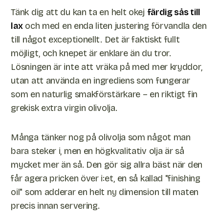
Tänk dig att du kan ta en helt okej
färdig sås till
lax
och med en enda liten justering förvandla den
till något exceptionellt. Det är faktiskt fullt
möjligt, och knepet är enklare än du tror.
Lösningen är inte att vräka på med mer kryddor,
utan att använda en ingrediens som fungerar
som en naturlig smakförstärkare – en riktigt fin
grekisk extra virgin olivolja.
Många tänker nog på olivolja som något man
bara steker i, men en högkvalitativ olja är så
mycket mer än så. Den gör sig allra bäst när den
får agera pricken över i:et, en så kallad "finishing
oil" som adderar en helt ny dimension till maten
precis innan servering.