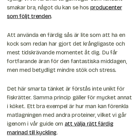
smakar bra, något du kan se hos
producenter
som följt trenden
.
Att använda en färdig sås är lite som att ha en
kock som redan har gjort det krångligaste och
mest tidskrävande momentet åt dig. Du får
fortfarande äran för den fantastiska middagen,
men med betydligt mindre stök och stress.
Det här smarta tänket är förstås inte unikt för
fiskrätter. Samma princip gäller för mycket annat
i köket. Ett bra exempel är hur man kan förenkla
matlagningen med andra proteiner, vilket vi går
igenom i vår guide om
att välja rätt färdig
marinad till kyckling
.