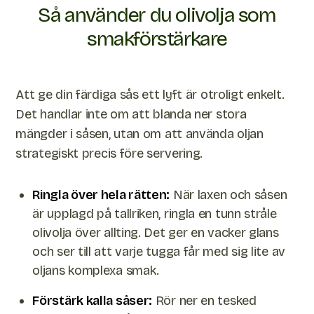
Så använder du olivolja som
smakförstärkare
Att ge din färdiga sås ett lyft är otroligt enkelt.
Det handlar inte om att blanda ner stora
mängder i såsen, utan om att använda oljan
strategiskt precis före servering.
Ringla över hela rätten:
När laxen och såsen
är upplagd på tallriken, ringla en tunn stråle
olivolja över allting. Det ger en vacker glans
och ser till att varje tugga får med sig lite av
oljans komplexa smak.
Förstärk kalla såser:
Rör ner en tesked