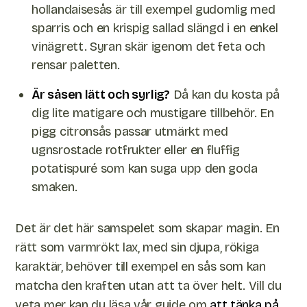
hollandaisesås är till exempel gudomlig med
sparris och en krispig sallad slängd i en enkel
vinägrett. Syran skär igenom det feta och
rensar paletten.
Är såsen lätt och syrlig?
Då kan du kosta på
dig lite matigare och mustigare tillbehör. En
pigg citronsås passar utmärkt med
ugnsrostade rotfrukter eller en fluffig
potatispuré som kan suga upp den goda
smaken.
Det är det här samspelet som skapar magin. En
rätt som varmrökt lax, med sin djupa, rökiga
karaktär, behöver till exempel en sås som kan
matcha den kraften utan att ta över helt. Vill du
veta mer kan du läsa vår guide om
att tänka på