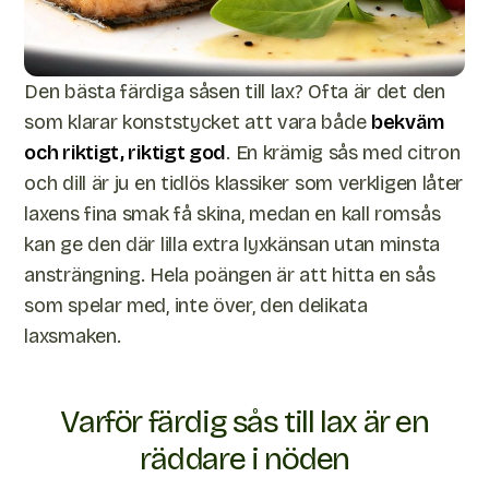
Den bästa färdiga såsen till lax? Ofta är det den
som klarar konststycket att vara både
bekväm
och riktigt, riktigt god
. En krämig sås med citron
och dill är ju en tidlös klassiker som verkligen låter
laxens fina smak få skina, medan en kall romsås
kan ge den där lilla extra lyxkänsan utan minsta
ansträngning. Hela poängen är att hitta en sås
som spelar med, inte över, den delikata
laxsmaken.
Varför färdig sås till lax är en
räddare i nöden