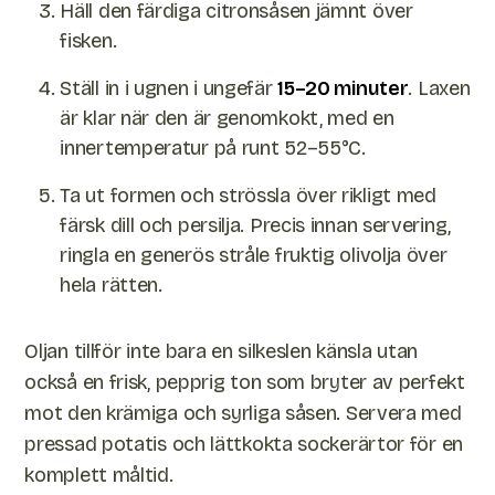
Häll den färdiga citronsåsen jämnt över
fisken.
Ställ in i ugnen i ungefär
15–20 minuter
. Laxen
är klar när den är genomkokt, med en
innertemperatur på runt 52–55°C.
Ta ut formen och strössla över rikligt med
färsk dill och persilja. Precis innan servering,
ringla en generös stråle fruktig olivolja över
hela rätten.
Oljan tillför inte bara en silkeslen känsla utan
också en frisk, pepprig ton som bryter av perfekt
mot den krämiga och syrliga såsen. Servera med
pressad potatis och lättkokta sockerärtor för en
komplett måltid.