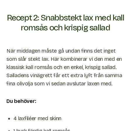
Recept 2: Snabbstekt lax med kall
romsås och krispig sallad
När middagen måste gå undan finns det inget
som slår stekt lax. Här kombinerar vi den med en
klassisk kall romsås och en enkel, krispig sallad.
Salladens vinägrett får ett extra lyft från samma
fina olivolja som vi sedan avslutar laxen med.
Du behöver:
4 laxfiléer med skinn